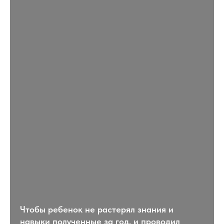
Чтобы ребенок не растерял знания и
навыки полученные за год, и проводил