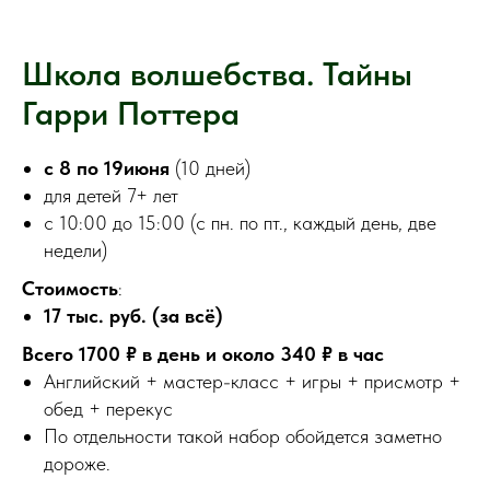
Школа волшебства. Тайны
Гарри Поттера
с 8 по 19июня
(10 дней)
для детей 7+ лет
с 10:00 до 15:00 (с пн. по пт., каждый день, две
недели)
Стоимость
:
17 тыс. руб. (за всё)
Всего 1700 ₽ в день и около 340 ₽ в час
Английский + мастер-класс + игры + присмотр +
обед + перекус
По отдельности такой набор обойдется заметно
дороже.