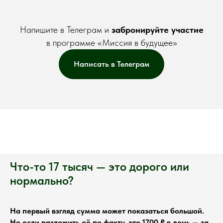
Напишите в Телеграм и
забронируйте участие
в программе «Миссия в будущее»
Написать в Телеграм
Что-то 17 тысяч — это дорого или
нормально?
На первый взгляд сумма может показаться большой.
Но если разложить её по факту, это 1700 ₽ в день — за