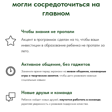
могли сосредоточиться на
главном
Чтобы знания не пропали
Акцент в программах сделан на то, чтобы ваши
инвестиции в образование ребенка не пропали за
лето.
Активное общение, без гаджетов
Заменили время перед экранами на
живое общение, командные
игры и творческие занятия
, чтобы дети развивали важные
социальные навыки
Новые друзья и команда
Ребенок найдет новых друзей,
научится работать в команде
,
укрепляя уверенность и развивая лидерские качества.