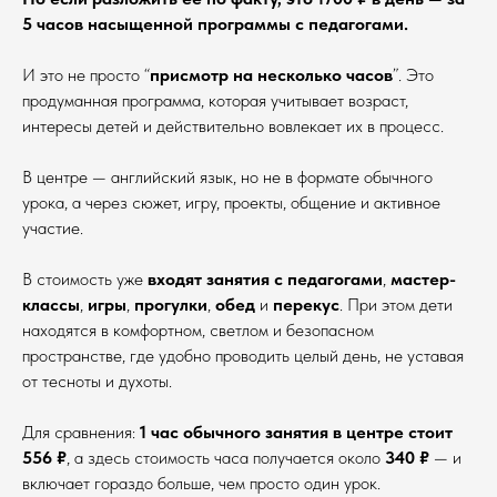
5 часов насыщенной программы с педагогами.
И это не просто “
присмотр на несколько часов
”. Это
продуманная программа, которая учитывает возраст,
интересы детей и действительно вовлекает их в процесс.
В центре — английский язык, но не в формате обычного
урока, а через сюжет, игру, проекты, общение и активное
участие.
В стоимость уже
входят занятия с педагогами
,
мастер-
классы
,
игры
,
прогулки
,
обед
и
перекус
. При этом дети
находятся в комфортном, светлом и безопасном
пространстве, где удобно проводить целый день, не уставая
от тесноты и духоты.
Для сравнения:
1 час обычного занятия в центре стоит
556 ₽
, а здесь стоимость часа получается около
340 ₽
— и
включает гораздо больше, чем просто один урок.